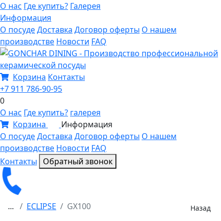
О нас
Где купить?
Галерея
Информация
О посуде
Доставка
Договор оферты
О нашем
производстве
Новости
FAQ
Корзина
Контакты
+7 911 786-90-95
0
О нас
Где купить?
галерея
Корзина
Информация
0
О посуде
Доставка
Договор оферты
О нашем
производстве
Новости
FAQ
Контакты
Обратный звонок
...
ECLIPSE
GX100
Назад