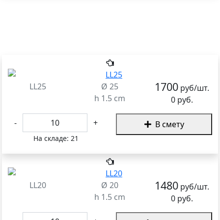
1700
LL25
Ø 25
руб/шт.
h 1.5 cm
0 руб.
-
+
В смету
На складе:
21
1480
LL20
Ø 20
руб/шт.
h 1.5 cm
0 руб.