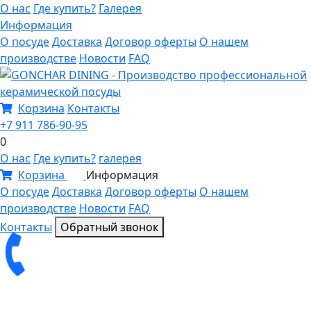
О нас
Где купить?
Галерея
Информация
О посуде
Доставка
Договор оферты
О нашем
производстве
Новости
FAQ
Корзина
Контакты
+7 911 786-90-95
0
О нас
Где купить?
галерея
Корзина
Информация
0
О посуде
Доставка
Договор оферты
О нашем
производстве
Новости
FAQ
Контакты
Обратный звонок