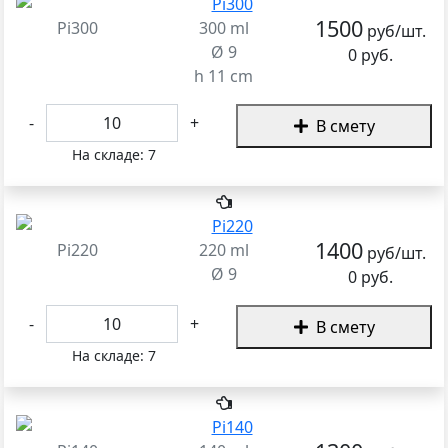
1500
Pi300
300 ml
руб/шт.
Ø 9
0 руб.
h 11 cm
-
+
В смету
На складе:
7
1400
Pi220
220 ml
руб/шт.
Ø 9
0 руб.
-
+
В смету
На складе:
7