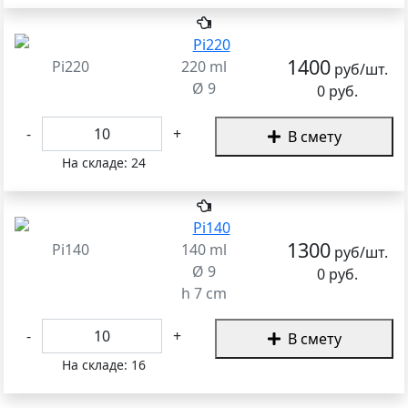
1400
Pi220
220 ml
руб/шт.
Ø 9
0 руб.
-
+
В смету
На складе:
24
1300
Pi140
140 ml
руб/шт.
Ø 9
0 руб.
h 7 cm
-
+
В смету
На складе:
16