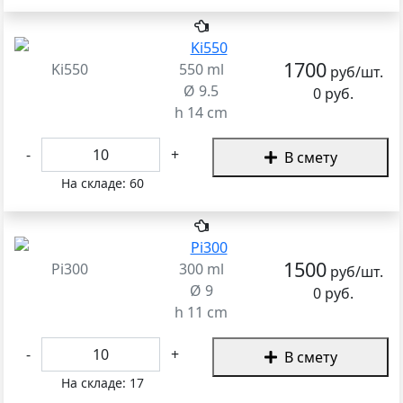
1700
Ki550
550 ml
руб/шт.
Ø 9.5
0 руб.
h 14 cm
-
+
В смету
На складе:
60
1500
Pi300
300 ml
руб/шт.
Ø 9
0 руб.
h 11 cm
-
+
В смету
На складе:
17