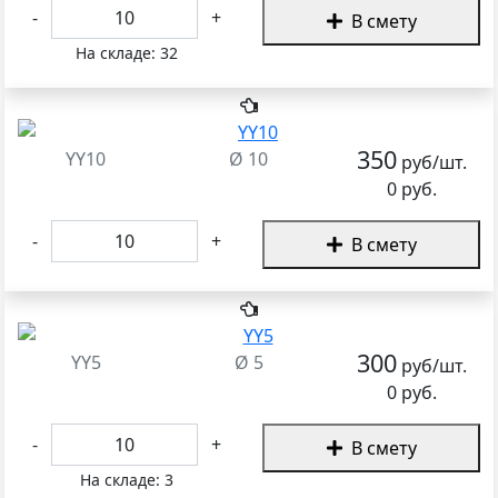
-
+
В смету
На складе:
32
350
YY10
Ø 10
руб/шт.
0 руб.
-
+
В смету
300
YY5
Ø 5
руб/шт.
0 руб.
-
+
В смету
На складе:
3