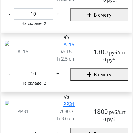
0 руб.
-
+
В смету
На складе:
2
1300
AL16
Ø 16
руб/шт.
h 2.5 cm
0 руб.
-
+
В смету
На складе:
2
1800
PP31
Ø 30.7
руб/шт.
h 3.6 cm
0 руб.