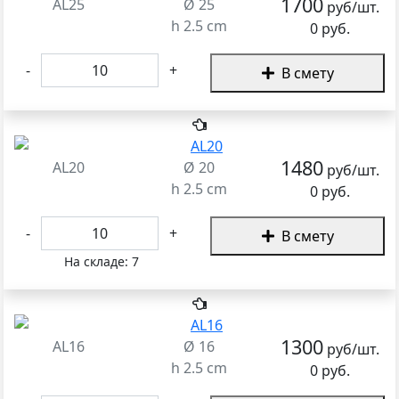
1700
AL25
Ø 25
руб/шт.
h 2.5 cm
0 руб.
-
+
В смету
1480
AL20
Ø 20
руб/шт.
h 2.5 cm
0 руб.
-
+
В смету
На складе:
7
1300
AL16
Ø 16
руб/шт.
h 2.5 cm
0 руб.