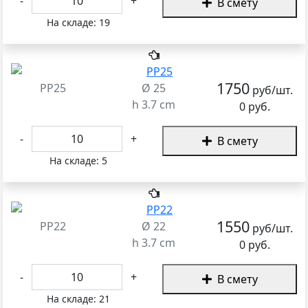
-
+
В смету
На складе:
19
1750
PP25
Ø 25
руб/шт.
h 3.7 cm
0 руб.
-
+
В смету
На складе:
5
1550
PP22
Ø 22
руб/шт.
h 3.7 cm
0 руб.
-
+
В смету
На складе:
21