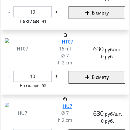
-
+
В смету
На складе:
41
630
HT07
16 ml
руб/шт.
Ø 7
0 руб.
h 2 cm
-
+
В смету
На складе:
55
630
HU7
Ø 7
руб/шт.
h 2 cm
0 руб.