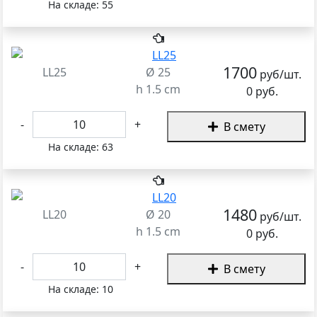
На складе:
55
1700
LL25
Ø 25
руб/шт.
h 1.5 cm
0 руб.
-
+
В смету
На складе:
63
1480
LL20
Ø 20
руб/шт.
h 1.5 cm
0 руб.
-
+
В смету
На складе:
10