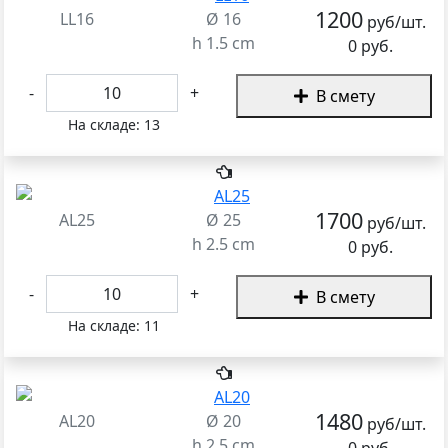
1200
LL16
Ø 16
руб/шт.
h 1.5 cm
0 руб.
-
+
В смету
На складе:
13
1700
AL25
Ø 25
руб/шт.
h 2.5 cm
0 руб.
-
+
В смету
На складе:
11
1480
AL20
Ø 20
руб/шт.
h 2.5 cm