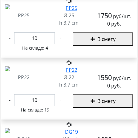
1750
PP25
Ø 25
руб/шт.
h 3.7 cm
0 руб.
-
+
В смету
На складе:
4
1550
PP22
Ø 22
руб/шт.
h 3.7 cm
0 руб.
-
+
В смету
На складе:
19