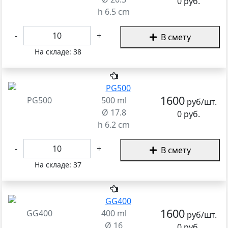
0 руб.
h 6.5 cm
-
+
В смету
На складе:
38
1600
PG500
500 ml
руб/шт.
Ø 17.8
0 руб.
h 6.2 cm
-
+
В смету
На складе:
37
1600
GG400
400 ml
руб/шт.
Ø 16
0 руб.