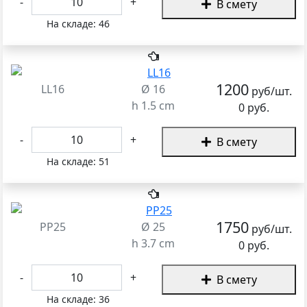
-
+
В смету
На складе:
46
1200
LL16
Ø 16
руб/шт.
h 1.5 cm
0 руб.
-
+
В смету
На складе:
51
1750
PP25
Ø 25
руб/шт.
h 3.7 cm
0 руб.
-
+
В смету
На складе:
36