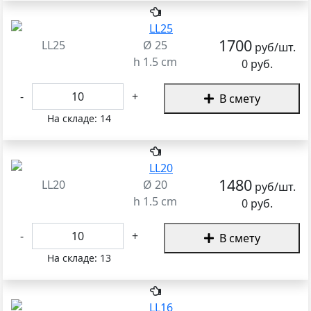
1700
LL25
Ø 25
руб/шт.
h 1.5 cm
0 руб.
-
+
В смету
На складе:
14
1480
LL20
Ø 20
руб/шт.
h 1.5 cm
0 руб.
-
+
В смету
На складе:
13