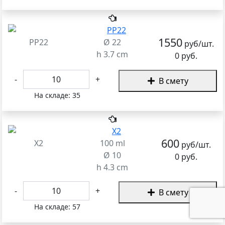
1550
PP22
Ø 22
руб/шт.
h 3.7 cm
0 руб.
-
+
В смету
На складе:
35
600
X2
100 ml
руб/шт.
Ø 10
0 руб.
h 4.3 cm
-
+
В смету
На складе:
57