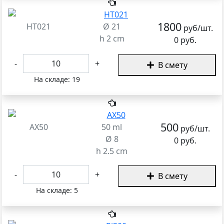
1800
HT021
Ø 21
руб/шт.
h 2 cm
0 руб.
-
+
В смету
На складе:
19
500
AX50
50 ml
руб/шт.
Ø 8
0 руб.
h 2.5 cm
-
+
В смету
На складе:
5