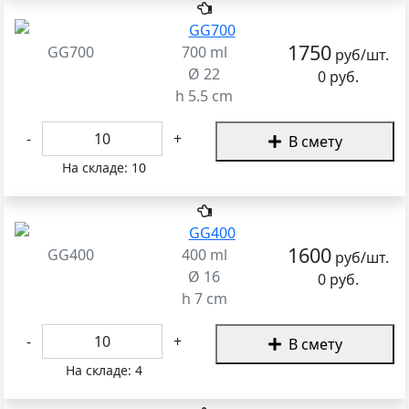
1750
GG700
700 ml
руб/шт.
Ø 22
0 руб.
h 5.5 cm
-
+
В смету
На складе:
10
1600
GG400
400 ml
руб/шт.
Ø 16
0 руб.
h 7 cm
-
+
В смету
На складе:
4