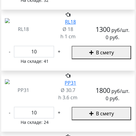
На складе:
32
1300
RL18
Ø 18
руб/шт.
h 1 cm
0 руб.
-
+
В смету
На складе:
41
1800
PP31
Ø 30.7
руб/шт.
h 3.6 cm
0 руб.
-
+
В смету
На складе:
24