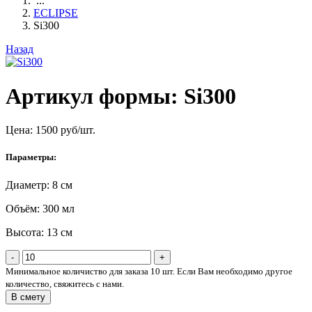
...
ECLIPSE
Si300
Назад
Артикул формы: Si300
Цена:
1500
руб/шт.
Параметры:
Диаметр: 8 см
Объём: 300 мл
Высота: 13 см
-
+
Минимальное количиство для заказа 10 шт. Если Вам необходимо другое
количество, свяжитесь с нами.
В смету