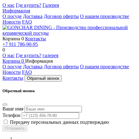
О нас
Где купить?
Галерея
Информация
О посуде
Доставка
Договор оферты
О нашем производстве
Новости
FAQ
Корзина
0
Контакты
+7 911 786-90-95
0
О нас
Где купить?
галерея
Корзина
0
Информация
О посуде
Доставка
Договор оферты
О нашем производстве
Новости
FAQ
Контакты
Обратный звонок
Обратный звонок
Ваше имя
Телефон
Передачу персональных данных подтверждаю
Отправить