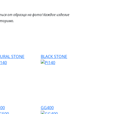
ься от образца на фото! Каждое изделие
вторимо.
URAL STONE
BLACK STONE
00
GG400