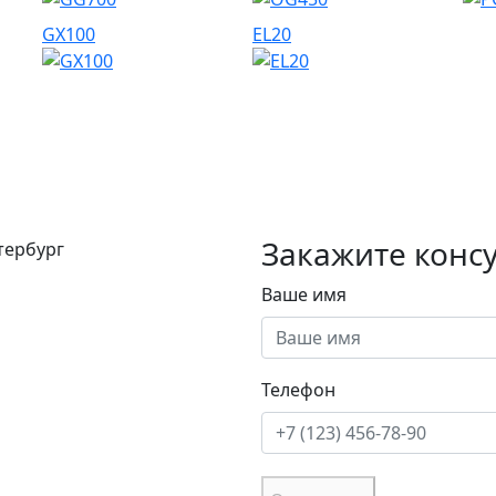
GX100
EL20
Закажите конс
етербург
Ваше имя
Телефон