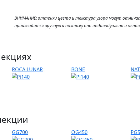
ВНИМАНИЕ: оттенки цвета и текстура узора могут отличат
производится вручную и поэтому оно индивидуально и непо
лекциях
ROCA LUNAR
BONE
NAT
лекции
GG700
OG450
PG5