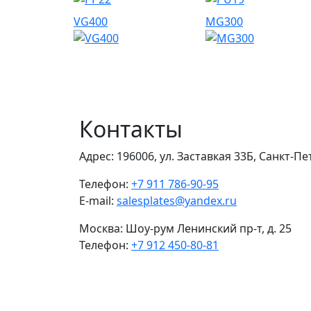
VG400
MG300
Контакты
Адрес:
196006, ул. Заставкая 33Б, Санкт-П
Телефон:
+7 911 786-90-95
E-mail:
salesplates@yandex.ru
Москва:
Шоу-рум Ленинский пр-т, д. 25
Телефон:
+7 912 450-80-81