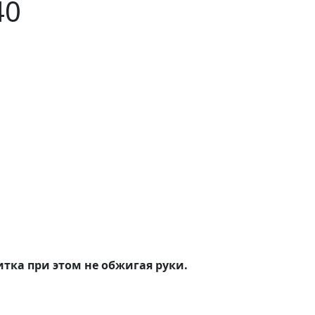
40
итка при этом не обжигая руки
.