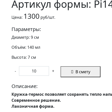
Артикул формы: Pi1
1300
Цена:
руб/шт.
Параметры:
Диаметр: 9 см
Объём: 140 мл
Высота: 7 см
-
+
В смету
Описание:
Кружка-термос
позволяет сохранять тепло нап
Современное решение.
Лаконичная форма.