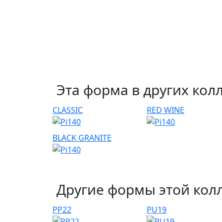
Эта форма в других кол
CLASSIC
RED WINE
BLACK GRANITE
Другие формы этой кол
PP22
PU19