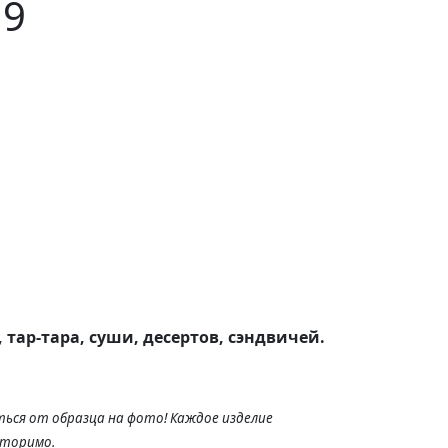
19
 тар-тара, суши, десертов, сэндвичей.
ься от образца на фото! Каждое изделие
вторимо.