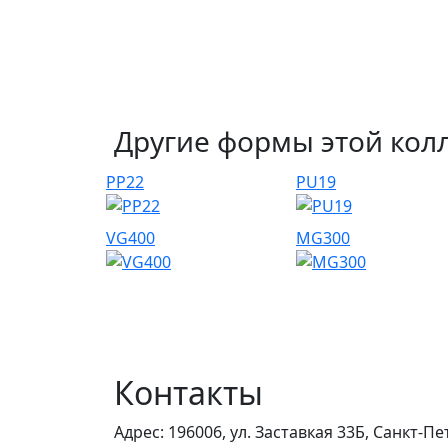
Другие формы этой кол
PP22
PU19
VG400
MG300
Контакты
Адрес:
196006, ул. Заставкая 33Б, Санкт-П