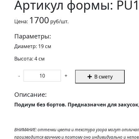
Артикул формы: PU
1700
Цена:
руб/шт.
Параметры:
Диаметр: 19 см
Высота: 4 см
-
+
В смету
Описание:
Подиум без бортов. Предназначен для закусок,
ВНИМАНИЕ: оттенки цвета и текстура узора могут отличат
производится вручную и поэтому оно индивидуально и непо