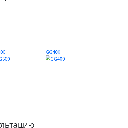
00
GG400
ультацию