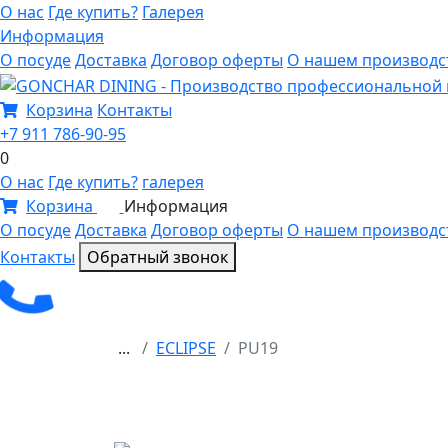
О нас
Где купить?
Галерея
Информация
О посуде
Доставка
Договор оферты
О нашем производс
Корзина
Контакты
+7 911 786-90-95
0
О нас
Где купить?
галерея
Корзина
Информация
0
О посуде
Доставка
Договор оферты
О нашем производс
Контакты
Обратный звонок
...
ECLIPSE
PU19