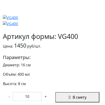
Артикул формы: VG400
1450
Цена:
руб/шт.
Параметры:
Диаметр: 16 см
Объём: 400 мл
Высота: 8 см
-
+
В смету