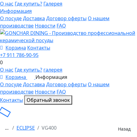
О нас
Где купить?
Галерея
Информация
О посуде
Доставка
Договор оферты
О нашем
производстве
Новости
FAQ
Корзина
Контакты
+7 911 786-90-95
0
О нас
Где купить?
галерея
Корзина
Информация
0
О посуде
Доставка
Договор оферты
О нашем
производстве
Новости
FAQ
Контакты
Обратный звонок
...
ECLIPSE
VG400
Назад