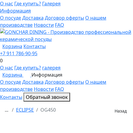
О нас
Где купить?
Галерея
Информация
О посуде
Доставка
Договор оферты
О нашем
производстве
Новости
FAQ
Корзина
Контакты
+7 911 786-90-95
0
О нас
Где купить?
галерея
Корзина
Информация
0
О посуде
Доставка
Договор оферты
О нашем
производстве
Новости
FAQ
Контакты
Обратный звонок
...
ECLIPSE
OG450
Назад