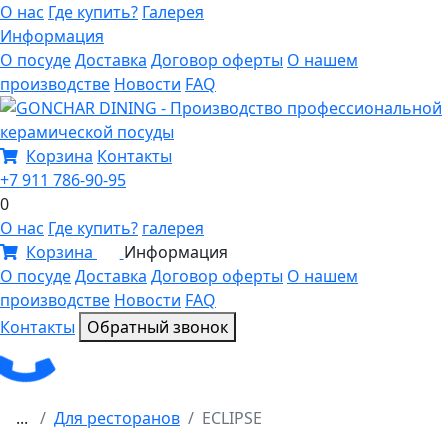
О нас
Где купить?
Галерея
Информация
О посуде
Доставка
Договор оферты
О нашем
производстве
Новости
FAQ
Корзина
Контакты
+7 911 786-90-95
0
О нас
Где купить?
галерея
Корзина
Информация
0
О посуде
Доставка
Договор оферты
О нашем
производстве
Новости
FAQ
Контакты
Обратный звонок
...
Для ресторанов
ECLIPSE