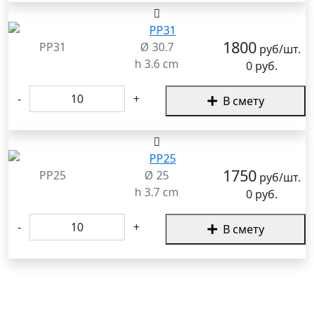
1800
PP31
Ø 30.7
руб/шт.
h 3.6 cm
0 руб.
-
+
В смету
1750
PP25
Ø 25
руб/шт.
h 3.7 cm
0 руб.
-
+
В смету