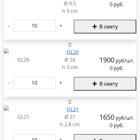
Ø 9.5
0 руб.
h 9 cm
-
+
В смету
1900
QL26
Ø 26
руб/шт.
h 3 cm
0 руб.
-
+
В смету
1650
QL21
Ø 21
руб/шт.
h 2.8 cm
0 руб.
-
+