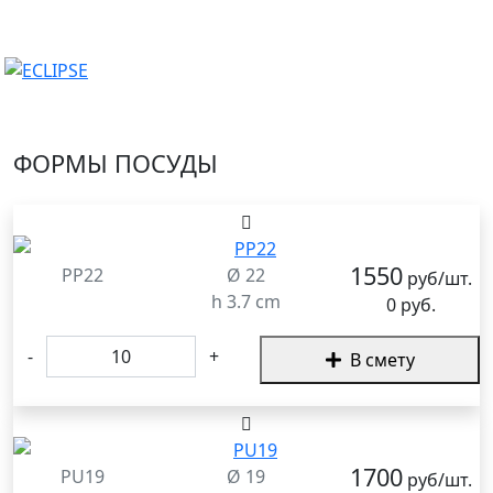
ФОРМЫ ПОСУДЫ
1550
PP22
Ø 22
руб/шт.
h 3.7 cm
0 руб.
-
+
В смету
1700
PU19
Ø 19
руб/шт.