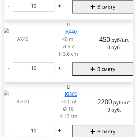
-
+
В смету
450
AX40
40 ml
руб/шт.
Ø 5.2
0 руб.
h 3.6 cm
-
+
В смету
2200
Ki300
300 ml
руб/шт.
Ø 18
0 руб.
h 12 cm
-
+
В смету