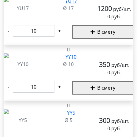
1200
YU17
Ø 17
руб/шт.
0 руб.
-
+
В смету
350
YY10
Ø 10
руб/шт.
0 руб.
-
+
В смету
300
YY5
Ø 5
руб/шт.
0 руб.