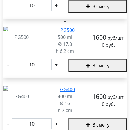
-
+
В смету
1600
PG500
500 ml
руб/шт.
Ø 17.8
0 руб.
h 6.2 cm
-
+
В смету
1600
GG400
400 ml
руб/шт.
Ø 16
0 руб.
h 7 cm
-
+
В смету