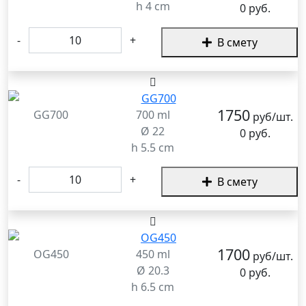
h 4 cm
0 руб.
-
+
В смету
1750
GG700
700 ml
руб/шт.
Ø 22
0 руб.
h 5.5 cm
-
+
В смету
1700
OG450
450 ml
руб/шт.
Ø 20.3
0 руб.
h 6.5 cm