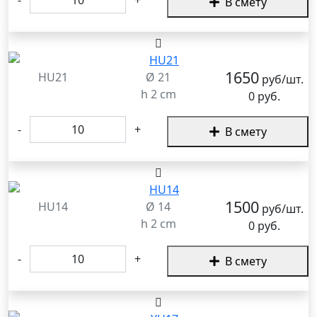
В смету
1650
HU21
Ø 21
руб/шт.
h 2 cm
0 руб.
-
+
В смету
1500
HU14
Ø 14
руб/шт.
h 2 cm
0 руб.
-
+
В смету