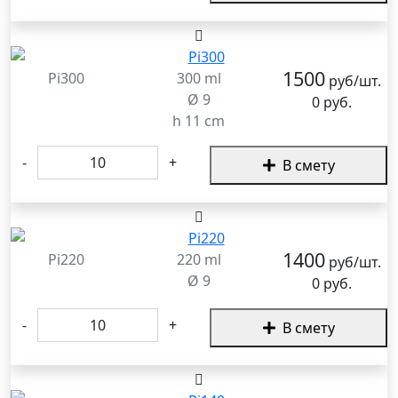
1500
Pi300
300 ml
руб/шт.
Ø 9
0 руб.
h 11 cm
-
+
В смету
1400
Pi220
220 ml
руб/шт.
Ø 9
0 руб.
-
+
В смету