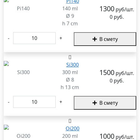
1300
Pi140
140 ml
руб/шт.
Ø 9
0 руб.
h 7 cm
-
+
В смету
1500
Si300
300 ml
руб/шт.
Ø 8
0 руб.
h 13 cm
-
+
В смету
1000
Oi200
200 ml
руб/шт.