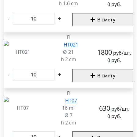
h 1.6 cm
0 руб.
-
+
В смету
1800
HT021
Ø 21
руб/шт.
h 2 cm
0 руб.
-
+
В смету
630
HT07
16 ml
руб/шт.
Ø 7
0 руб.
h 2 cm
-
+