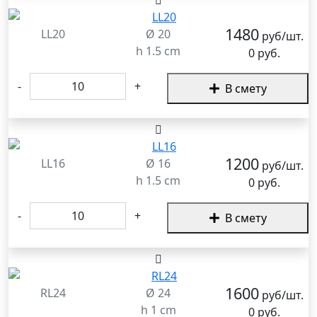
1480
LL20
Ø 20
руб/шт.
h 1.5 cm
0 руб.
-
+
В смету
1200
LL16
Ø 16
руб/шт.
h 1.5 cm
0 руб.
-
+
В смету
1600
RL24
Ø 24
руб/шт.
h 1 cm
0 руб.