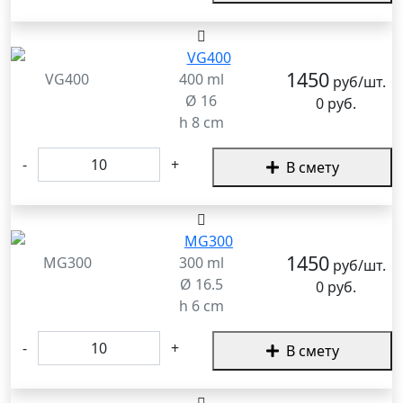
1450
VG400
400 ml
руб/шт.
Ø 16
0 руб.
h 8 cm
-
+
В смету
1450
MG300
300 ml
руб/шт.
Ø 16.5
0 руб.
h 6 cm
-
+
В смету