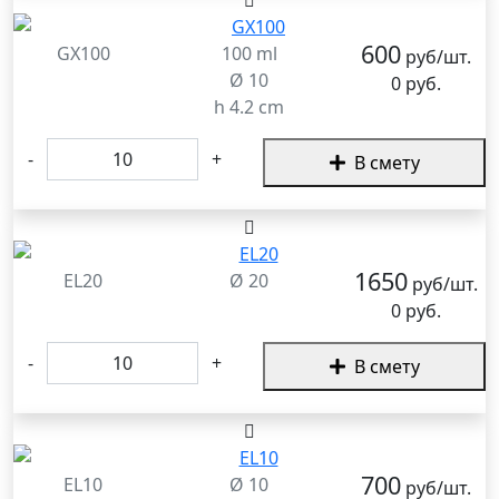
600
GX100
100 ml
руб/шт.
Ø 10
0 руб.
h 4.2 cm
-
+
В смету
1650
EL20
Ø 20
руб/шт.
0 руб.
-
+
В смету
700
EL10
Ø 10
руб/шт.