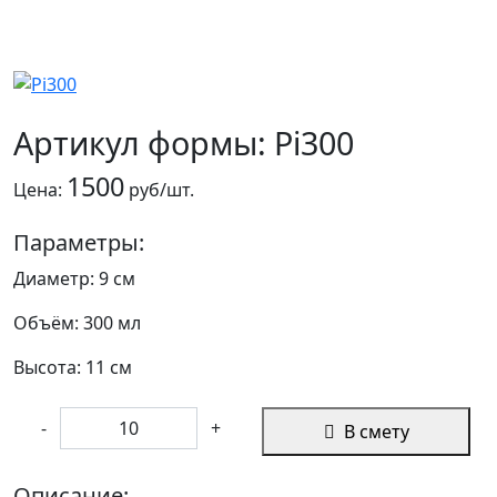
Артикул формы: Pi300
1500
Цена:
руб/шт.
Параметры:
Диаметр: 9 см
Объём: 300 мл
Высота: 11 см
-
+
В смету
Описание: