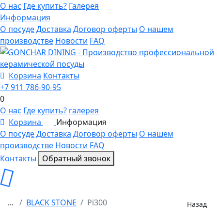
О нас
Где купить?
Галерея
Информация
О посуде
Доставка
Договор оферты
О нашем
производстве
Новости
FAQ
Корзина
Контакты
+7 911 786-90-95
0
О нас
Где купить?
галерея
Корзина
Информация
0
О посуде
Доставка
Договор оферты
О нашем
производстве
Новости
FAQ
Контакты
Обратный звонок
...
BLACK STONE
Pi300
Назад