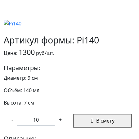
Артикул формы: Pi140
1300
Цена:
руб/шт.
Параметры:
Диаметр: 9 см
Объём: 140 мл
Высота: 7 см
-
+
В смету
Описание: