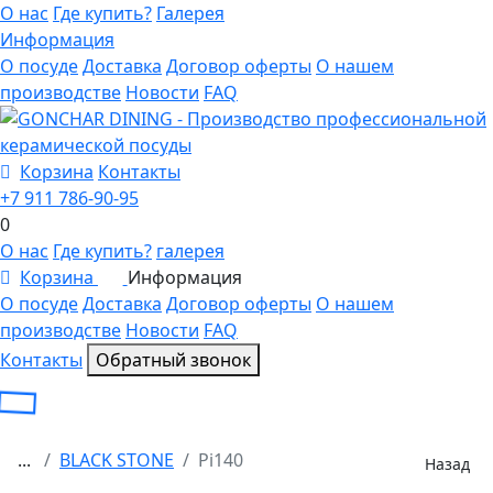
О нас
Где купить?
Галерея
Информация
О посуде
Доставка
Договор оферты
О нашем
производстве
Новости
FAQ
Корзина
Контакты
+7 911 786-90-95
0
О нас
Где купить?
галерея
Корзина
Информация
0
О посуде
Доставка
Договор оферты
О нашем
производстве
Новости
FAQ
Контакты
Обратный звонок
...
BLACK STONE
Pi140
Назад