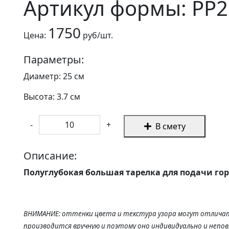
Артикул формы: PP2
1750
Цена:
руб/шт.
Параметры:
Диаметр: 25 см
Высота: 3.7 см
-
+
В смету
Описание:
Полуглубокая большая тарелка для подачи гор
ВНИМАНИЕ: оттенки цвета и текстура узора могут отличат
производится вручную и поэтому оно индивидуально и непо