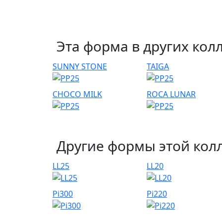
Эта форма в других кол
SUNNY STONE
TAIGA
CHOCO MILK
ROCA LUNAR
Другие формы этой кол
LL25
LL20
Pi300
Pi220