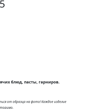
5
ячих блюд, пасты, гарниров.
ься от образца на фото! Каждое изделие
вторимо.