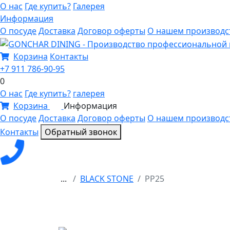
О нас
Где купить?
Галерея
Информация
О посуде
Доставка
Договор оферты
О нашем производс
Корзина
Контакты
+7 911 786-90-95
0
О нас
Где купить?
галерея
Корзина
Информация
0
О посуде
Доставка
Договор оферты
О нашем производс
Контакты
Обратный звонок
...
BLACK STONE
PP25