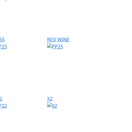
SS
RED WINE
2
X2