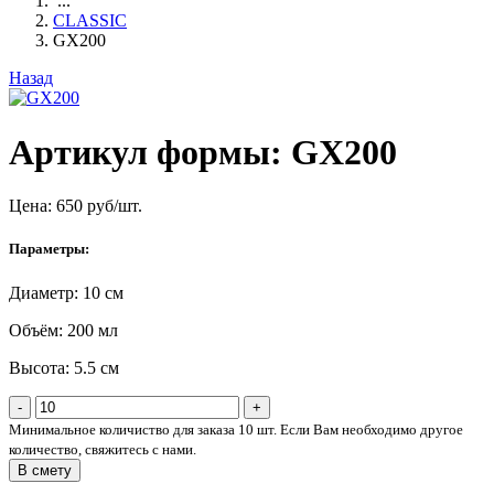
...
CLASSIC
GX200
Назад
Артикул формы: GX200
Цена:
650
руб/шт.
Параметры:
Диаметр: 10 см
Объём: 200 мл
Высота: 5.5 см
-
+
Минимальное количиство для заказа 10 шт. Если Вам необходимо другое
количество, свяжитесь с нами.
В смету