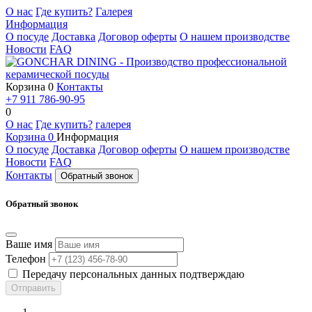
О нас
Где купить?
Галерея
Информация
О посуде
Доставка
Договор оферты
О нашем производстве
Новости
FAQ
Корзина
0
Контакты
+7 911 786-90-95
0
О нас
Где купить?
галерея
Корзина
0
Информация
О посуде
Доставка
Договор оферты
О нашем производстве
Новости
FAQ
Контакты
Обратный звонок
Обратный звонок
Ваше имя
Телефон
Передачу персональных данных подтверждаю
Отправить