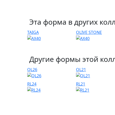
Эта форма в других кол
TAIGA
OLIVE STONE
Другие формы этой кол
QL26
QL21
RL24
RL21