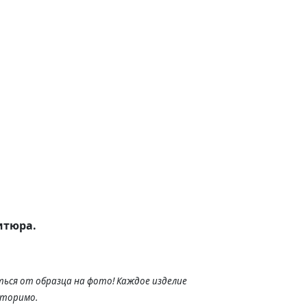
итюра.
ься от образца на фото! Каждое изделие
вторимо.