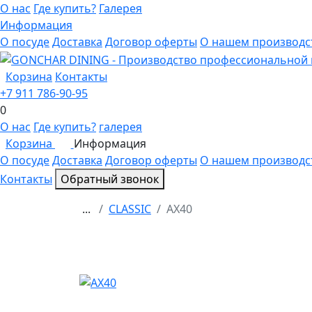
О нас
Где купить?
Галерея
Информация
О посуде
Доставка
Договор оферты
О нашем производс
Корзина
Контакты
+7 911 786-90-95
0
О нас
Где купить?
галерея
Корзина
Информация
0
О посуде
Доставка
Договор оферты
О нашем производс
Контакты
Обратный звонок
...
CLASSIC
AX40