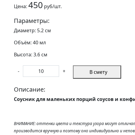
450
Цена:
руб/шт.
Параметры:
Диаметр: 5.2 см
Объём: 40 мл
Высота: 3.6 см
-
+
В смету
Описание:
Соусник для маленьких порций соусов и конф
ВНИМАНИЕ: оттенки цвета и текстура узора могут отличат
производится вручную и поэтому оно индивидуально и непо