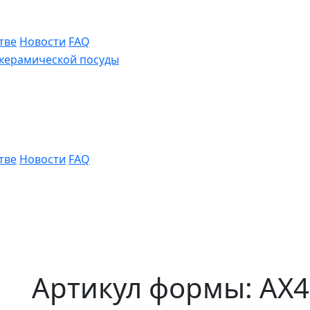
тве
Новости
FAQ
тве
Новости
FAQ
Артикул формы: AX4