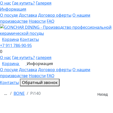
О нас
Где купить?
Галерея
Информация
О посуде
Доставка
Договор оферты
О нашем
производстве
Новости
FAQ
Корзина
Контакты
+7 911 786-90-95
0
О нас
Где купить?
галерея
Корзина
Информация
0
О посуде
Доставка
Договор оферты
О нашем
производстве
Новости
FAQ
Контакты
Обратный звонок
...
BONE
Pi140
Назад