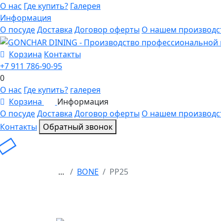
О нас
Где купить?
Галерея
Информация
О посуде
Доставка
Договор оферты
О нашем производс
Корзина
Контакты
+7 911 786-90-95
0
О нас
Где купить?
галерея
Корзина
Информация
0
О посуде
Доставка
Договор оферты
О нашем производс
Контакты
Обратный звонок
...
BONE
PP25