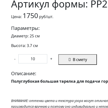
Артикул формы: PP2
1750
Цена:
руб/шт.
Параметры:
Диаметр: 25 см
Высота: 3.7 см
-
+
В смету
Описание:
Полуглубокая большая тарелка для подачи гор
ВНИМАНИЕ: оттенки цвета и текстура узора могут отличат
производится вручную и поэтому оно индивидуально и непо