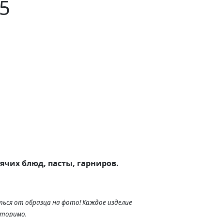
5
ячих блюд, пасты, гарниров.
ься от образца на фото! Каждое изделие
вторимо.