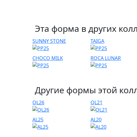
Эта форма в других кол
SUNNY STONE
TAIGA
CHOCO MILK
ROCA LUNAR
Другие формы этой кол
QL26
QL21
AL25
AL20