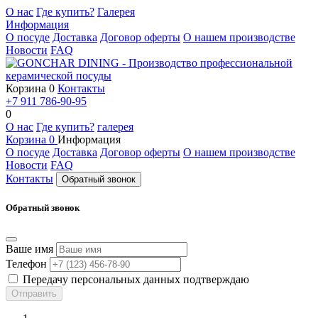
О нас
Где купить?
Галерея
Информация
О посуде
Доставка
Договор оферты
О нашем производстве
Новости
FAQ
Корзина
0
Контакты
+7 911 786-90-95
0
О нас
Где купить?
галерея
Корзина
0
Информация
О посуде
Доставка
Договор оферты
О нашем производстве
Новости
FAQ
Контакты
Обратный звонок
Обратный звонок
Ваше имя
Телефон
Передачу персональных данных подтверждаю
Отправить