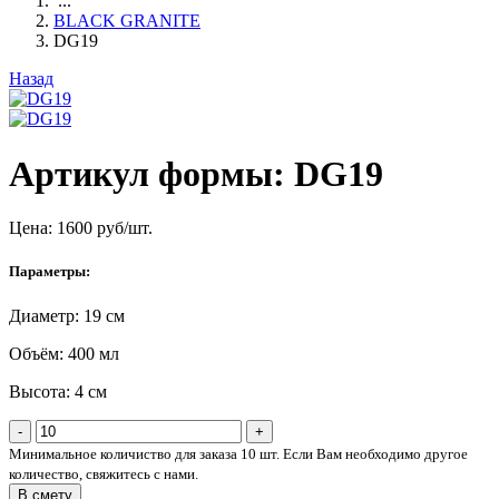
...
BLACK GRANITE
DG19
Назад
Артикул формы: DG19
Цена:
1600
руб/шт.
Параметры:
Диаметр: 19 см
Объём: 400 мл
Высота: 4 см
-
+
Минимальное количиство для заказа 10 шт. Если Вам необходимо другое
количество, свяжитесь с нами.
В смету