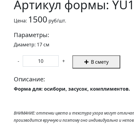
Артикул формы: YU
1500
Цена:
руб/шт.
Параметры:
Диаметр: 17 см
-
+
В смету
Описание:
Форма для: осибори, засусок, комплиментов.
ВНИМАНИЕ: оттенки цвета и текстура узора могут отличат
производится вручную и поэтому оно индивидуально и непо