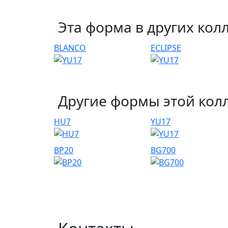
Эта форма в других кол
BLANCO
ECLIPSE
Другие формы этой кол
HU7
YU17
BP20
BG700