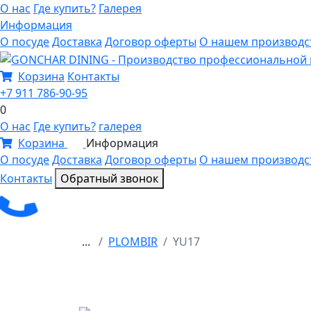
О нас
Где купить?
Галерея
Информация
О посуде
Доставка
Договор оферты
О нашем производс
Корзина
Контакты
+7 911 786-90-95
0
О нас
Где купить?
галерея
Корзина
Информация
0
О посуде
Доставка
Договор оферты
О нашем производс
Контакты
Обратный звонок
...
PLOMBIR
YU17