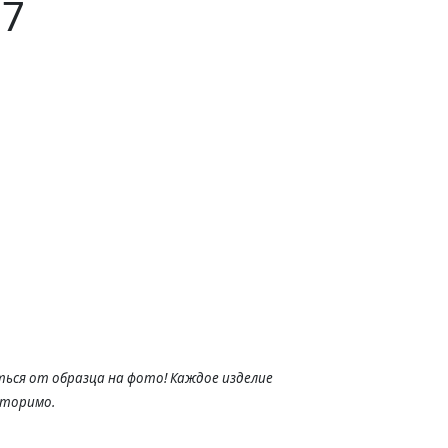
17
ься от образца на фото! Каждое изделие
вторимо.