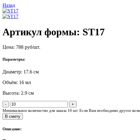
Назад
Артикул формы: ST17
Цена:
788
руб/шт.
Параметры:
Диаметр: 17.6 см
Объём: 16 мл
Высота: 2.9 см
-
+
Минимальное количиство для заказа 10 шт. Если Вам необходимо другое коли
В смету
Описание: