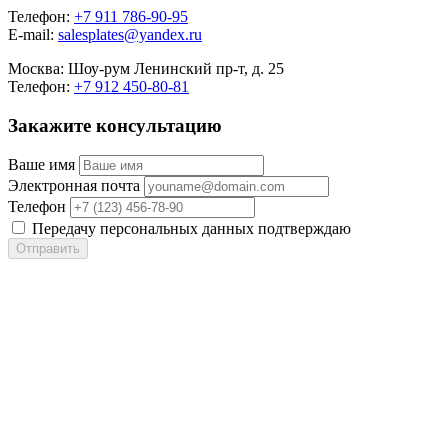
Телефон:
+7 911 786-90-95
E-mail:
salesplates@yandex.ru
Москва:
Шоу-рум Ленинский пр-т, д. 25
Телефон:
+7 912 450-80-81
Закажите консультацию
Ваше имя
Электронная почта
Телефон
Передачу персональных данных подтверждаю
Отправить