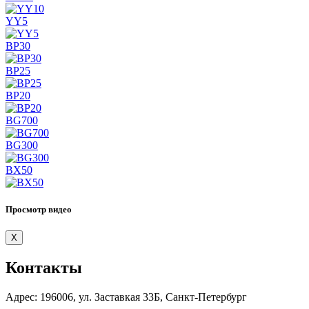
YY5
BP30
BP25
BP20
BG700
BG300
BX50
Просмотр видео
X
Контакты
Адрес:
196006, ул. Заставкая 33Б, Санкт-Петербург