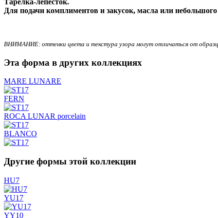
Тарелка-лепесток.
Для подачи комплиментов и закусок, масла или небольшого 
ВНИМАНИЕ: оттенки цвета и текстура узора могут отличаться от образца
Эта форма в других коллекциях
MARE LUNARE
FERN
ROCA LUNAR porcelain
BLANCO
Другие формы этой коллекции
HU7
YU17
YY10