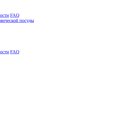
ости
FAQ
ости
FAQ