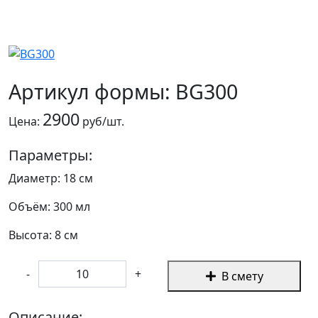
Артикул формы: BG300
2900
Цена:
руб/шт.
Параметры:
Диаметр: 18 см
Объём: 300 мл
Высота: 8 см
-
+
В смету
Описание: