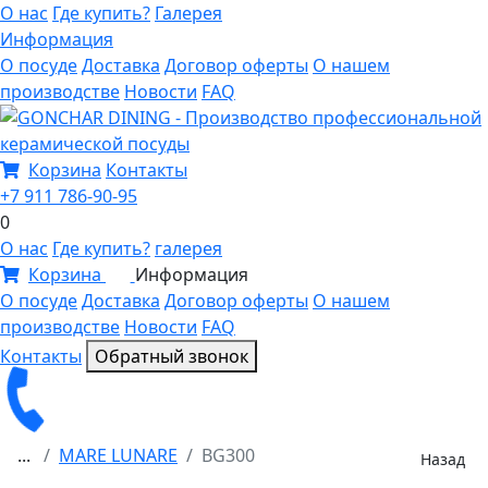
О нас
Где купить?
Галерея
Информация
О посуде
Доставка
Договор оферты
О нашем
производстве
Новости
FAQ
Корзина
Контакты
+7 911 786-90-95
0
О нас
Где купить?
галерея
Корзина
Информация
0
О посуде
Доставка
Договор оферты
О нашем
производстве
Новости
FAQ
Контакты
Обратный звонок
...
MARE LUNARE
BG300
Назад