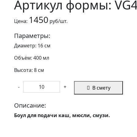
Артикул формы: VG
1450
Цена:
руб/шт.
Параметры:
Диаметр: 16 см
Объём: 400 мл
Высота: 8 см
-
+
В смету
Описание:
Боул для подачи каш, мюсли, смузи.