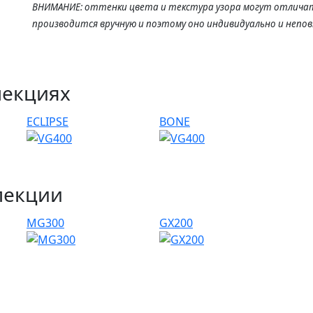
ВНИМАНИЕ: оттенки цвета и текстура узора могут отличат
производится вручную и поэтому оно индивидуально и непо
лекциях
ECLIPSE
BONE
лекции
MG300
GX200