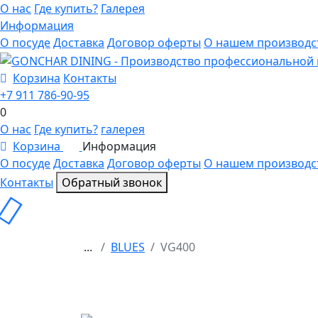
О нас
Где купить?
Галерея
Информация
О посуде
Доставка
Договор оферты
О нашем производс
Корзина
Контакты
+7 911 786-90-95
0
О нас
Где купить?
галерея
Корзина
Информация
0
О посуде
Доставка
Договор оферты
О нашем производс
Контакты
Обратный звонок
...
BLUES
VG400