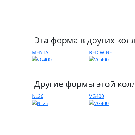
Эта форма в других кол
MENTA
RED WINE
Другие формы этой кол
NL26
VG400