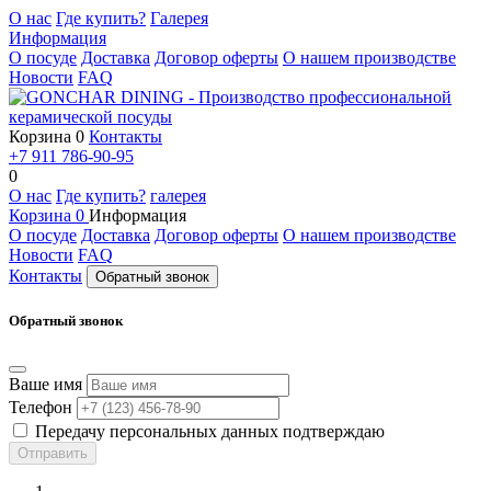
О нас
Где купить?
Галерея
Информация
О посуде
Доставка
Договор оферты
О нашем производстве
Новости
FAQ
Корзина
0
Контакты
+7 911 786-90-95
0
О нас
Где купить?
галерея
Корзина
0
Информация
О посуде
Доставка
Договор оферты
О нашем производстве
Новости
FAQ
Контакты
Обратный звонок
Обратный звонок
Ваше имя
Телефон
Передачу персональных данных подтверждаю
Отправить