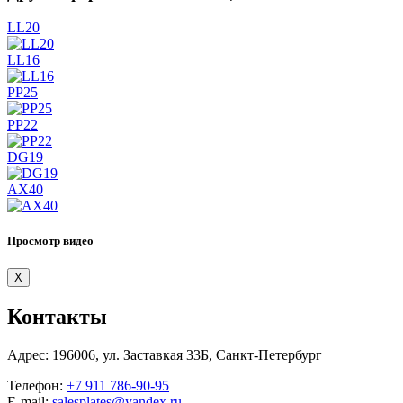
LL20
LL16
PP25
PP22
DG19
AX40
Просмотр видео
X
Контакты
Адрес:
196006, ул. Заставкая 33Б, Санкт-Петербург
Телефон:
+7 911 786-90-95
E-mail:
salesplates@yandex.ru