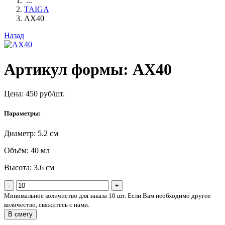
...
TAIGA
AX40
Назад
Артикул формы: AX40
Цена:
450
руб/шт.
Параметры:
Диаметр: 5.2 см
Объём: 40 мл
Высота: 3.6 см
-
+
Минимальное количиство для заказа 10 шт. Если Вам необходимо другое
количество, свяжитесь с нами.
В смету