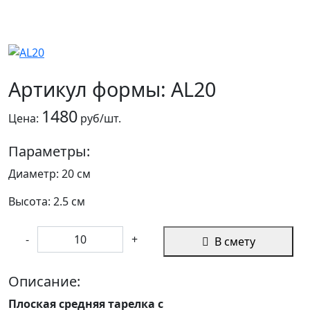
Артикул формы: AL20
1480
Цена:
руб/шт.
Параметры:
Диаметр: 20 см
Высота: 2.5 см
-
+
В смету
Описание:
Плоская средняя тарелка с