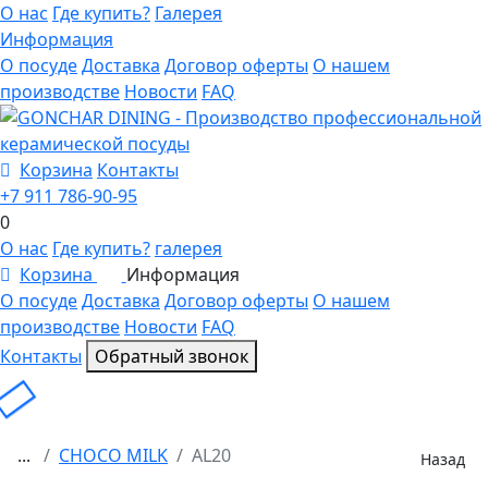
О нас
Где купить?
Галерея
Информация
О посуде
Доставка
Договор оферты
О нашем
производстве
Новости
FAQ
Корзина
Контакты
+7 911 786-90-95
0
О нас
Где купить?
галерея
Корзина
Информация
0
О посуде
Доставка
Договор оферты
О нашем
производстве
Новости
FAQ
Контакты
Обратный звонок
...
CHOCO MILK
AL20
Назад