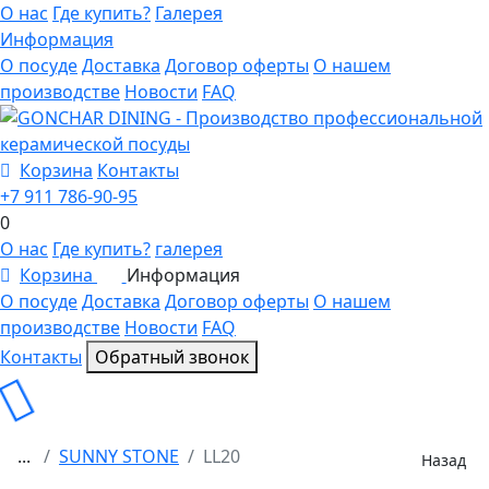
О нас
Где купить?
Галерея
Информация
О посуде
Доставка
Договор оферты
О нашем
производстве
Новости
FAQ
Корзина
Контакты
+7 911 786-90-95
0
О нас
Где купить?
галерея
Корзина
Информация
0
О посуде
Доставка
Договор оферты
О нашем
производстве
Новости
FAQ
Контакты
Обратный звонок
...
SUNNY STONE
LL20
Назад