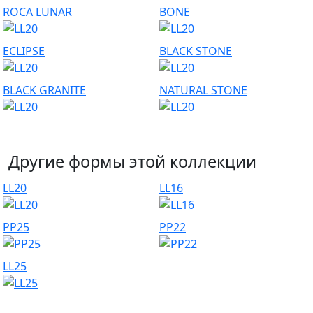
ROCA LUNAR
BONE
ECLIPSE
BLACK STONE
BLACK GRANITE
NATURAL STONE
Другие формы этой коллекции
LL20
LL16
PP25
PP22
LL25