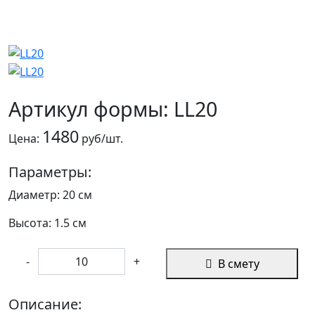
Артикул формы: LL20
1480
Цена:
руб/шт.
Параметры:
Диаметр: 20 см
Высота: 1.5 см
-
+
В смету
Описание: