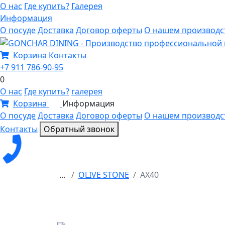
О нас
Где купить?
Галерея
Информация
О посуде
Доставка
Договор оферты
О нашем производс
Корзина
Контакты
+7 911 786-90-95
0
О нас
Где купить?
галерея
Корзина
Информация
0
О посуде
Доставка
Договор оферты
О нашем производс
Контакты
Обратный звонок
...
OLIVE STONE
AX40