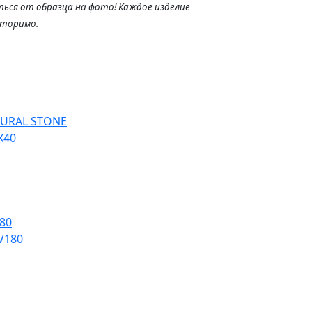
ься от образца на фото! Каждое изделие
вторимо.
URAL STONE
80