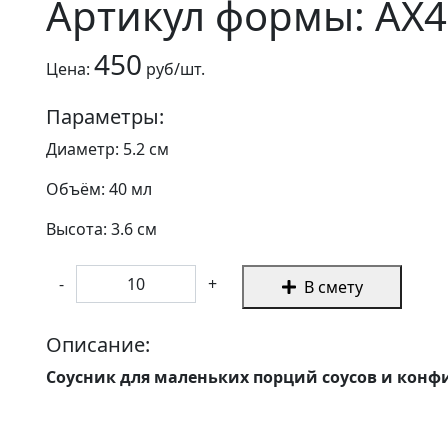
Артикул формы: AX4
450
Цена:
руб/шт.
Параметры:
Диаметр: 5.2 см
Объём: 40 мл
Высота: 3.6 см
-
+
В смету
Описание:
Соусник для маленьких порций соусов и конф