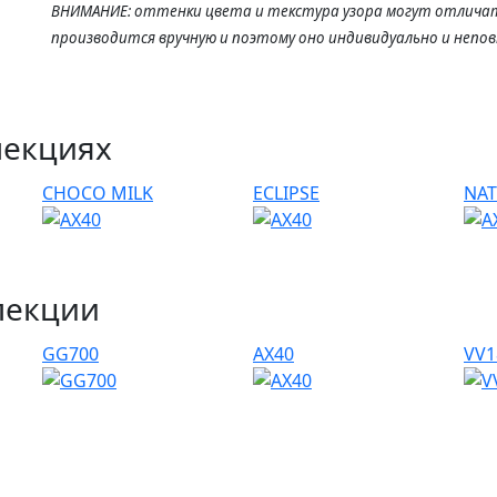
ВНИМАНИЕ: оттенки цвета и текстура узора могут отличат
производится вручную и поэтому оно индивидуально и непо
лекциях
CHOCO MILK
ECLIPSE
NAT
лекции
GG700
AX40
VV1