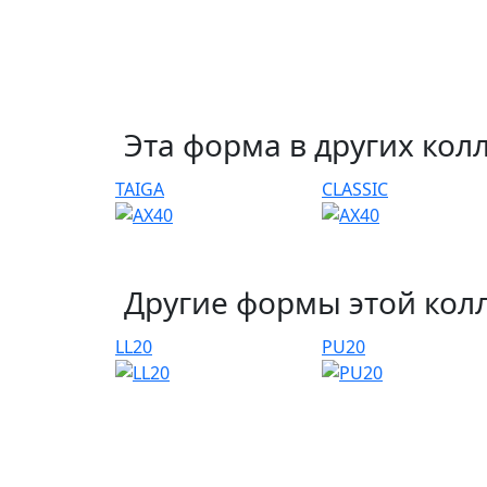
Эта форма в других кол
TAIGA
CLASSIC
Другие формы этой кол
LL20
PU20