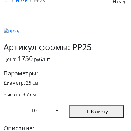
...
HAZE
PP25
Назад
Артикул формы: PP25
1750
Цена:
руб/шт.
Параметры:
Диаметр: 25 см
Высота: 3.7 см
-
+
В смету
Описание: