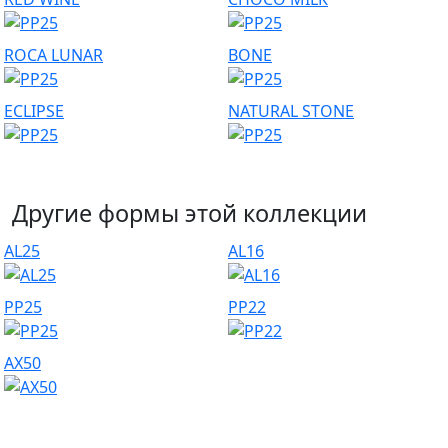
ROCA LUNAR
BONE
ECLIPSE
NATURAL STONE
Другие формы этой коллекции
AL25
AL16
PP25
PP22
AX50