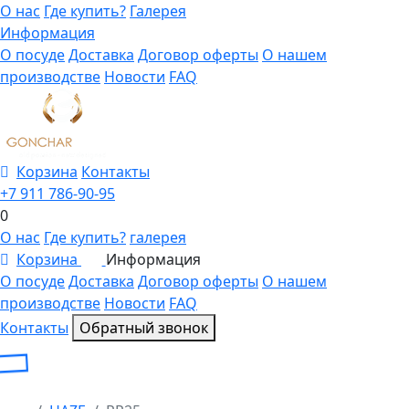
О нас
Где купить?
Галерея
Информация
О посуде
Доставка
Договор оферты
О нашем
производстве
Новости
FAQ
Корзина
Контакты
+7 911 786-90-95
0
О нас
Где купить?
галерея
Корзина
Информация
0
О посуде
Доставка
Договор оферты
О нашем
производстве
Новости
FAQ
Контакты
Обратный звонок