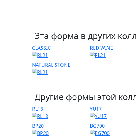
Эта форма в других кол
CLASSIC
RED WINE
NATURAL STONE
Другие формы этой кол
RL18
YU17
BP20
BG700