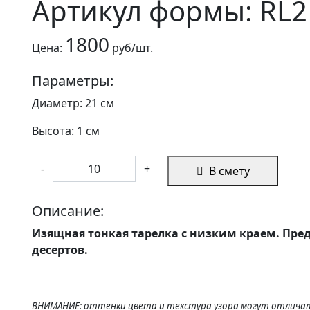
Артикул формы: RL2
1800
Цена:
руб/шт.
Параметры:
Диаметр: 21 см
Высота: 1 см
-
+
В смету
Описание:
Изящная тонкая тарелка с низким краем. Пре
десертов.
ВНИМАНИЕ: оттенки цвета и текстура узора могут отличат