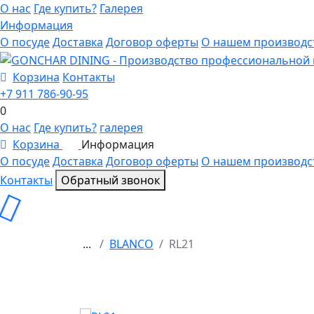
О нас
Где купить?
Галерея
Информация
О посуде
Доставка
Договор оферты
О нашем производс
Корзина
Контакты
+7 911 786-90-95
0
О нас
Где купить?
галерея
Корзина
Информация
0
О посуде
Доставка
Договор оферты
О нашем производс
Контакты
Обратный звонок
...
BLANCO
RL21