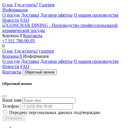
О нас
Где купить?
Галерея
Информация
О посуде
Доставка
Договор оферты
О нашем производстве
Новости
FAQ
Корзина
0
Контакты
+7 911 786-90-95
0
О нас
Где купить?
галерея
Корзина
0
Информация
О посуде
Доставка
Договор оферты
О нашем производстве
Новости
FAQ
Контакты
Обратный звонок
Обратный звонок
Ваше имя
Телефон
Передачу персональных данных подтверждаю
Отправить