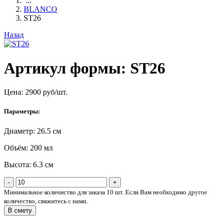
...
BLANCO
ST26
Назад
Артикул формы: ST26
Цена:
2900
руб/шт.
Параметры:
Диаметр: 26.5 см
Объём: 200 мл
Высота: 6.3 см
-
+
Минимальное количиство для заказа 10 шт. Если Вам необходимо другое
количество, свяжитесь с нами.
В смету