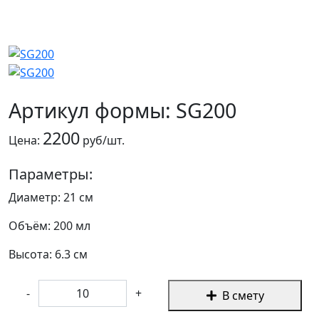
Артикул формы: SG200
2200
Цена:
руб/шт.
Параметры:
Диаметр: 21 см
Объём: 200 мл
Высота: 6.3 см
-
+
В смету