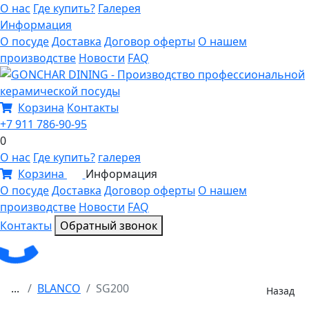
О нас
Где купить?
Галерея
Информация
О посуде
Доставка
Договор оферты
О нашем
производстве
Новости
FAQ
Корзина
Контакты
+7 911 786-90-95
0
О нас
Где купить?
галерея
Корзина
Информация
0
О посуде
Доставка
Договор оферты
О нашем
производстве
Новости
FAQ
Контакты
Обратный звонок
...
BLANCO
SG200
Назад