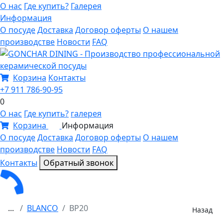
О нас
Где купить?
Галерея
Информация
О посуде
Доставка
Договор оферты
О нашем
производстве
Новости
FAQ
Корзина
Контакты
+7 911 786-90-95
0
О нас
Где купить?
галерея
Корзина
Информация
0
О посуде
Доставка
Договор оферты
О нашем
производстве
Новости
FAQ
Контакты
Обратный звонок
...
BLANCO
BP20
Назад