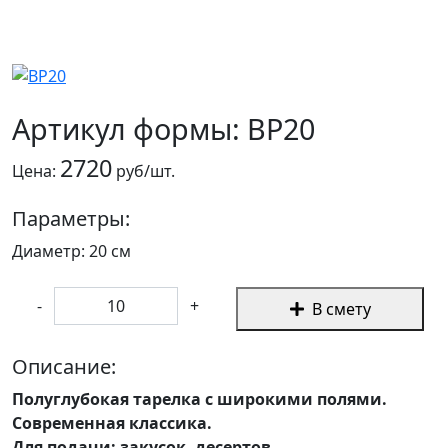
Артикул формы: BP20
2720
Цена:
руб/шт.
Параметры:
Диаметр: 20 см
-
+
В смету
Описание:
Полуглубокая тарелка с широкими полями.
Современная классика.
Для подачи: закусок, десертов.