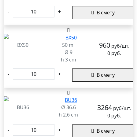
-
+
В смету
960
BX50
50 ml
руб/шт.
Ø 9
0 руб.
h 3 cm
-
+
В смету
3264
BU36
Ø 36.6
руб/шт.
h 2.6 cm
0 руб.
-
+
В смету