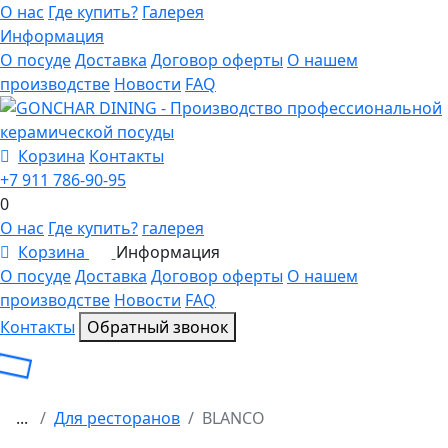
О нас
Где купить?
Галерея
Информация
О посуде
Доставка
Договор оферты
О нашем
производстве
Новости
FAQ
Корзина
Контакты
+7 911 786-90-95
0
О нас
Где купить?
галерея
Корзина
Информация
0
О посуде
Доставка
Договор оферты
О нашем
производстве
Новости
FAQ
Контакты
Обратный звонок
...
Для ресторанов
BLANCO