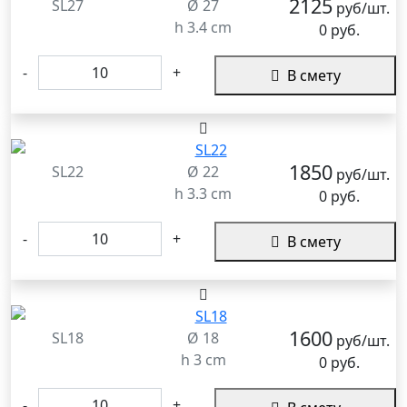
2125
SL27
Ø 27
руб/шт.
h 3.4 cm
0 руб.
-
+
В смету
1850
SL22
Ø 22
руб/шт.
h 3.3 cm
0 руб.
-
+
В смету
1600
SL18
Ø 18
руб/шт.
h 3 cm
0 руб.
-
+