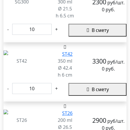
2300
SG300
300 ml
руб/шт.
Ø 21.5
0 руб.
h 6.5 cm
-
+
В смету
3300
ST42
350 ml
руб/шт.
Ø 42.4
0 руб.
h 6 cm
-
+
В смету
2900
ST26
200 ml
руб/шт.
Ø 26.5
0 руб.