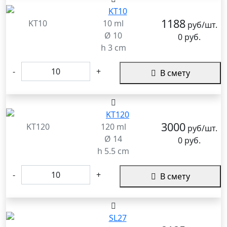
1188
KT10
10 ml
руб/шт.
Ø 10
0 руб.
h 3 cm
-
+
В смету
3000
KT120
120 ml
руб/шт.
Ø 14
0 руб.
h 5.5 cm
-
+
В смету