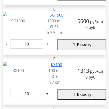
5600
SG1500
1500 ml
руб/шт.
Ø 36
0 руб.
h 7.5 cm
-
+
В смету
1313
KX100
100 ml
руб/шт.
Ø 9
0 руб.
h 7 cm
-
+
В смету