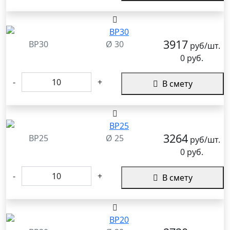
3917
BP30
Ø 30
руб/шт.
0 руб.
-
+
В смету
3264
BP25
Ø 25
руб/шт.
0 руб.
-
+
В смету