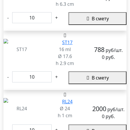
h 6.3 cm
-
+
В смету
788
ST17
16 ml
руб/шт.
Ø 17.6
0 руб.
h 2.9 cm
-
+
В смету
2000
RL24
Ø 24
руб/шт.
h 1 cm
0 руб.
-
+