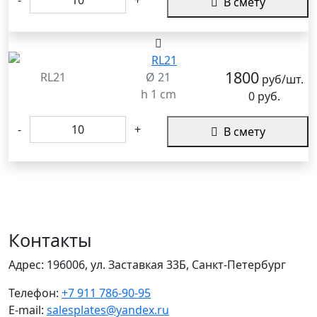
В смету
1800
RL21
Ø 21
руб/шт.
h 1 cm
0 руб.
-
+
В смету
Контакты
Адрес:
196006, ул. Заставкая 33Б, Санкт-Петербург
Телефон:
+7 911 786-90-95
E-mail:
salesplates@yandex.ru