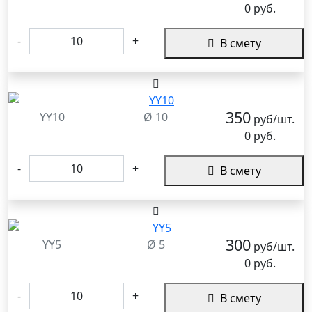
0 руб.
-
+
В смету
350
YY10
Ø 10
руб/шт.
0 руб.
-
+
В смету
300
YY5
Ø 5
руб/шт.
0 руб.
-
+
В смету