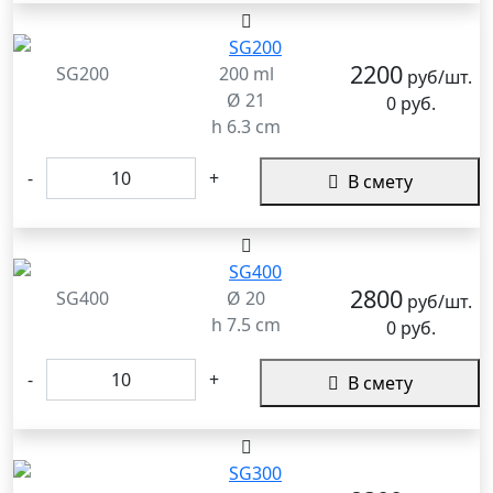
2200
SG200
200 ml
руб/шт.
Ø 21
0 руб.
h 6.3 cm
-
+
В смету
2800
SG400
Ø 20
руб/шт.
h 7.5 cm
0 руб.
-
+
В смету