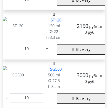
В смету
2150
ST120
120 ml
руб/шт.
Ø 22
0 руб.
h 3.3 cm
-
+
В смету
3000
SG500
500 ml
руб/шт.
Ø 27.6
0 руб.
h 8 cm
-
+
В смету