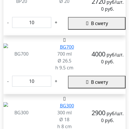
2720
BP20
Ø 20
руб/шт.
0 руб.
-
+
В смету
4000
BG700
700 ml
руб/шт.
Ø 26.5
0 руб.
h 9.5 cm
-
+
В смету
2900
BG300
300 ml
руб/шт.
Ø 18
0 руб.
h 8 cm