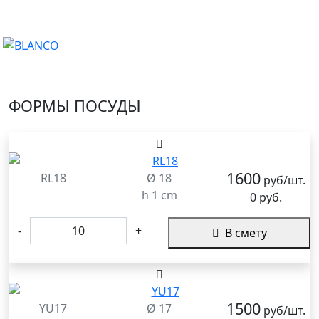
ФОРМЫ ПОСУДЫ
1600
RL18
Ø 18
руб/шт.
h 1 cm
0 руб.
-
+
В смету
1500
YU17
Ø 17
руб/шт.