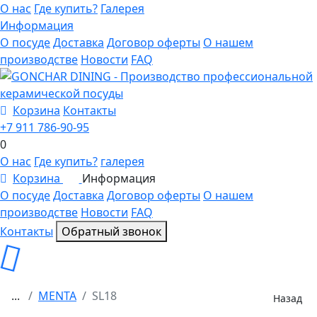
О нас
Где купить?
Галерея
Информация
О посуде
Доставка
Договор оферты
О нашем
производстве
Новости
FAQ
Корзина
Контакты
+7 911 786-90-95
0
О нас
Где купить?
галерея
Корзина
Информация
0
О посуде
Доставка
Договор оферты
О нашем
производстве
Новости
FAQ
Контакты
Обратный звонок
...
MENTA
SL18
Назад