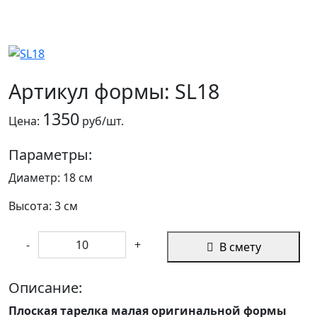
Артикул формы: SL18
1350
Цена:
руб/шт.
Параметры:
Диаметр: 18 см
Высота: 3 см
-
+
В смету
Описание:
Плоская тарелка малая оригинальной формы