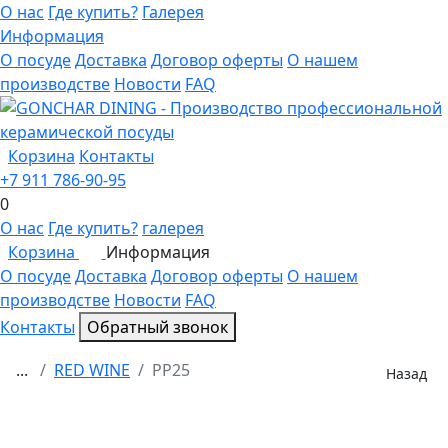
О нас
Где купить?
Галерея
Информация
О посуде
Доставка
Договор оферты
О нашем
производстве
Новости
FAQ
Корзина
Контакты
+7 911 786-90-95
0
О нас
Где купить?
галерея
Корзина
Информация
0
О посуде
Доставка
Договор оферты
О нашем
производстве
Новости
FAQ
Контакты
Обратный звонок
...
RED WINE
PP25
Назад