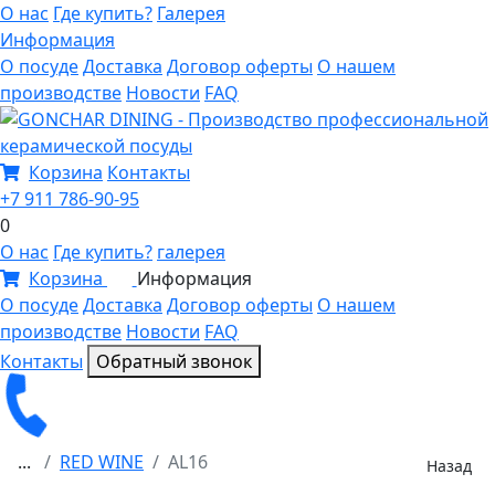
О нас
Где купить?
Галерея
Информация
О посуде
Доставка
Договор оферты
О нашем
производстве
Новости
FAQ
Корзина
Контакты
+7 911 786-90-95
0
О нас
Где купить?
галерея
Корзина
Информация
0
О посуде
Доставка
Договор оферты
О нашем
производстве
Новости
FAQ
Контакты
Обратный звонок
...
RED WINE
AL16
Назад