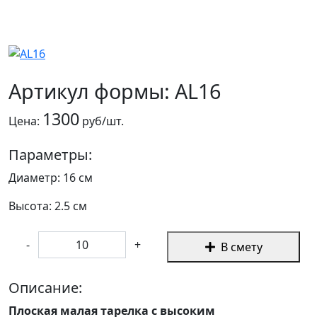
Артикул формы: AL16
1300
Цена:
руб/шт.
Параметры:
Диаметр: 16 см
Высота: 2.5 см
-
+
В смету
Описание:
Плоская малая тарелка с высоким