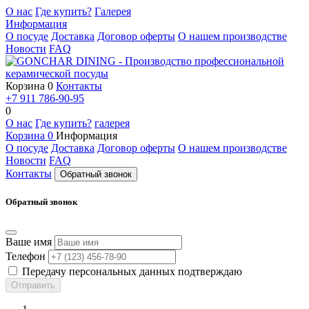
О нас
Где купить?
Галерея
Информация
О посуде
Доставка
Договор оферты
О нашем производстве
Новости
FAQ
Корзина
0
Контакты
+7 911 786-90-95
0
О нас
Где купить?
галерея
Корзина
0
Информация
О посуде
Доставка
Договор оферты
О нашем производстве
Новости
FAQ
Контакты
Обратный звонок
Обратный звонок
Ваше имя
Телефон
Передачу персональных данных подтверждаю
Отправить