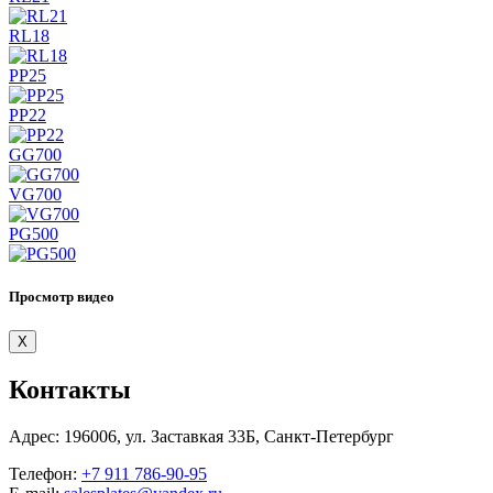
RL18
PP25
PP22
GG700
VG700
PG500
Просмотр видео
X
Контакты
Адрес:
196006, ул. Заставкая 33Б, Санкт-Петербург
Телефон:
+7 911 786-90-95