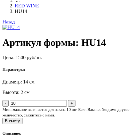
...
RED WINE
HU14
Назад
Артикул формы: HU14
Цена:
1500
руб/шт.
Параметры:
Диаметр: 14 см
Высота: 2 см
-
+
Минимальное количиство для заказа 10 шт. Если Вам необходимо другое
количество, свяжитесь с нами.
В смету
Описание: