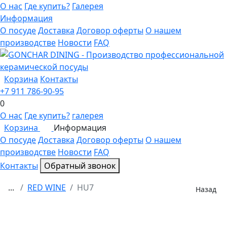
О нас
Где купить?
Галерея
Информация
О посуде
Доставка
Договор оферты
О нашем
производстве
Новости
FAQ
Корзина
Контакты
+7 911 786-90-95
0
О нас
Где купить?
галерея
Корзина
Информация
0
О посуде
Доставка
Договор оферты
О нашем
производстве
Новости
FAQ
Контакты
Обратный звонок
...
RED WINE
HU7
Назад