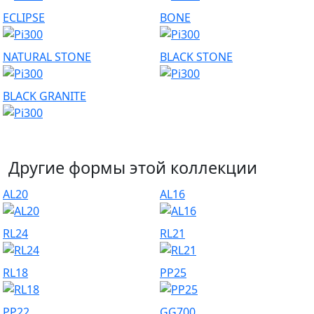
ECLIPSE
BONE
NATURAL STONE
BLACK STONE
BLACK GRANITE
Другие формы этой коллекции
AL20
AL16
RL24
RL21
RL18
PP25
PP22
GG700