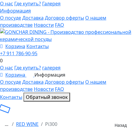
О нас
Где купить?
Галерея
Информация
О посуде
Доставка
Договор оферты
О нашем
производстве
Новости
FAQ
Корзина
Контакты
+7 911 786-90-95
0
О нас
Где купить?
галерея
Корзина
Информация
0
О посуде
Доставка
Договор оферты
О нашем
производстве
Новости
FAQ
Контакты
Обратный звонок
...
RED WINE
Pi300
Назад