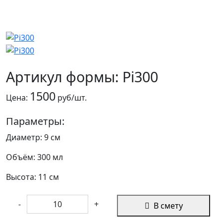
Артикул формы: Pi300
1500
Цена:
руб/шт.
Параметры:
Диаметр: 9 см
Объём: 300 мл
Высота: 11 см
-
+
В смету