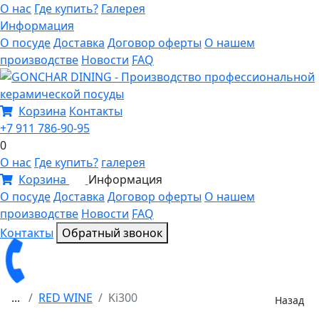
О нас
Где купить?
Галерея
Информация
О посуде
Доставка
Договор оферты
О нашем
производстве
Новости
FAQ
Корзина
Контакты
+7 911 786-90-95
0
О нас
Где купить?
галерея
Корзина
Информация
0
О посуде
Доставка
Договор оферты
О нашем
производстве
Новости
FAQ
Контакты
Обратный звонок
...
RED WINE
Ki300
Назад