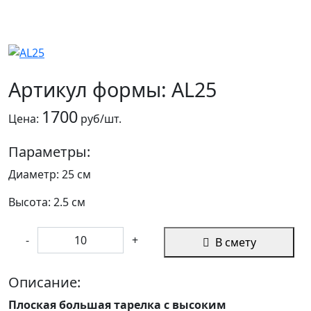
Артикул формы: AL25
1700
Цена:
руб/шт.
Параметры:
Диаметр: 25 см
Высота: 2.5 см
-
+
В смету
Описание:
Плоская большая тарелка с высоким