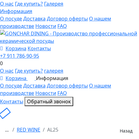
О нас
Где купить?
Галерея
Информация
О посуде
Доставка
Договор оферты
О нашем
производстве
Новости
FAQ
Корзина
Контакты
+7 911 786-90-95
0
О нас
Где купить?
галерея
Корзина
Информация
0
О посуде
Доставка
Договор оферты
О нашем
производстве
Новости
FAQ
Контакты
Обратный звонок
...
RED WINE
AL25
Назад