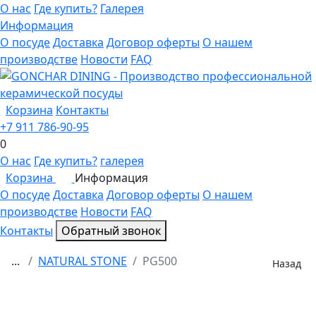
О нас
Где купить?
Галерея
Информация
О посуде
Доставка
Договор оферты
О нашем
производстве
Новости
FAQ
Корзина
Контакты
+7 911 786-90-95
0
О нас
Где купить?
галерея
Корзина
Информация
0
О посуде
Доставка
Договор оферты
О нашем
производстве
Новости
FAQ
Контакты
Обратный звонок
...
NATURAL STONE
PG500
Назад