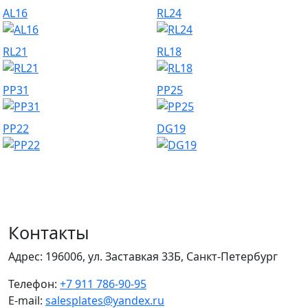
AL16
RL24
RL21
RL18
PP31
PP25
PP22
DG19
Контакты
Адрес:
196006, ул. Заставкая 33Б, Санкт-Петербург
Телефон:
+7 911 786-90-95
E-mail:
salesplates@yandex.ru