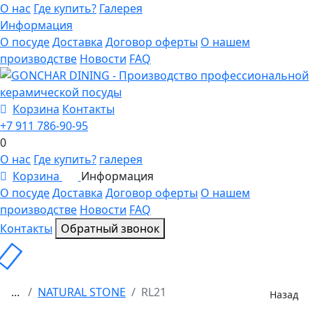
О нас
Где купить?
Галерея
Информация
О посуде
Доставка
Договор оферты
О нашем
производстве
Новости
FAQ
Корзина
Контакты
+7 911 786-90-95
0
О нас
Где купить?
галерея
Корзина
Информация
0
О посуде
Доставка
Договор оферты
О нашем
производстве
Новости
FAQ
Контакты
Обратный звонок
...
NATURAL STONE
RL21
Назад