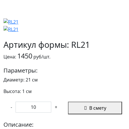
Артикул формы: RL21
1450
Цена:
руб/шт.
Параметры:
Диаметр: 21 см
Высота: 1 см
-
+
В смету
Описание: