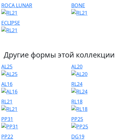
ROCA LUNAR
BONE
ECLIPSE
Другие формы этой коллекции
AL25
AL20
AL16
RL24
RL21
RL18
PP31
PP25
PP22
DG19