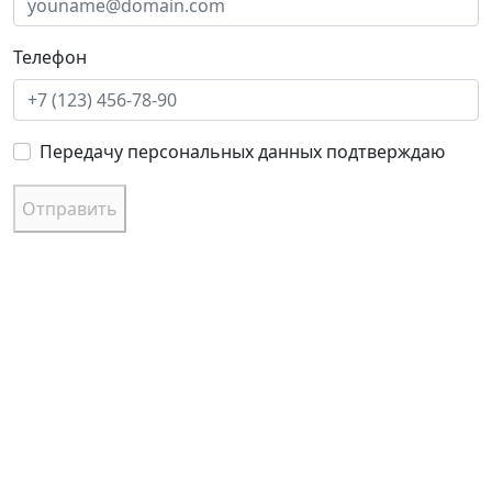
Телефон
Передачу персональных данных подтверждаю
Отправить