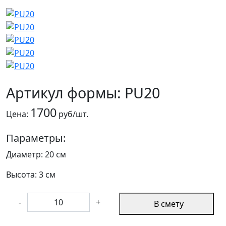
Артикул формы: PU20
1700
Цена:
руб/шт.
Параметры:
Диаметр: 20 см
Высота: 3 см
-
+
В смету