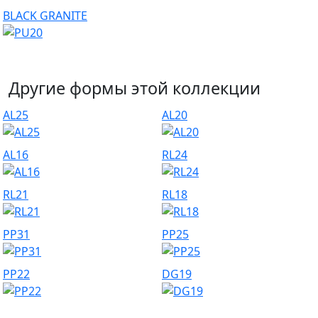
BLACK GRANITE
Другие формы этой коллекции
AL25
AL20
AL16
RL24
RL21
RL18
PP31
PP25
PP22
DG19