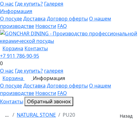
О нас
Где купить?
Галерея
Информация
О посуде
Доставка
Договор оферты
О нашем
производстве
Новости
FAQ
Корзина
Контакты
+7 911 786-90-95
0
О нас
Где купить?
галерея
Корзина
Информация
0
О посуде
Доставка
Договор оферты
О нашем
производстве
Новости
FAQ
Контакты
Обратный звонок
...
NATURAL STONE
PU20
Назад